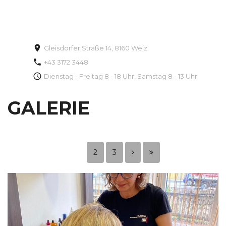
Gleisdorfer Straße 14, 8160 Weiz
+43 3172 3448
Dienstag - Freitag 8 - 18 Uhr, Samstag 8 - 13 Uhr
GALERIE
2
3