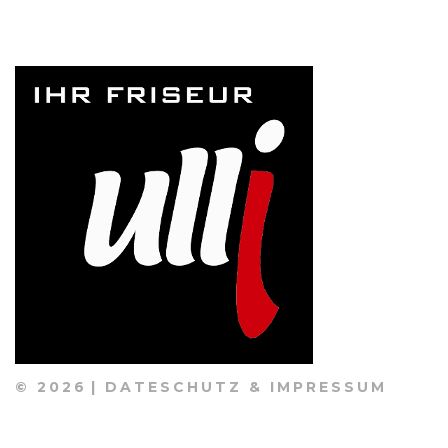
©
2026
DATESCHUTZ & IMPRESSUM