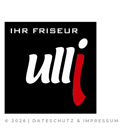
©
2026
DATESCHUTZ & IMPRESSUM