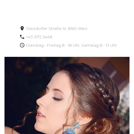
Gleisdorfer Straße 14, 8160 Weiz
+43 3172 3448
Dienstag - Freitag 8 - 18 Uhr, Samstag 8 - 13 Uhr