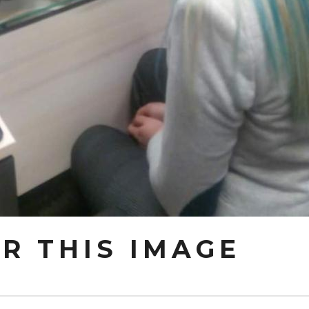
OR
THIS
IMAGE