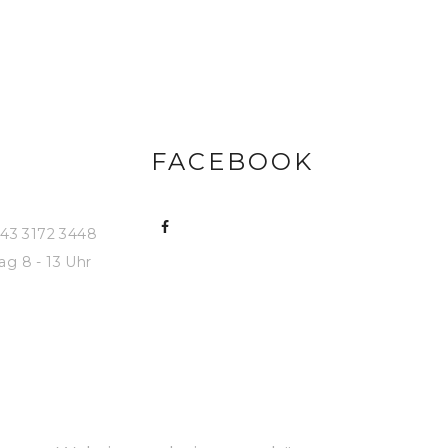
FACEBOOK
43 3172 3448
ag 8 - 13 Uhr