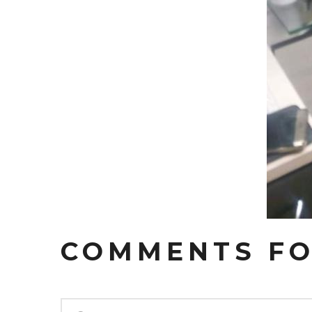
COMMENTS
F