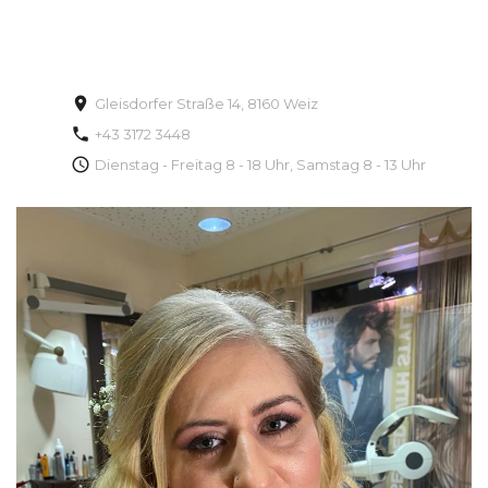
Gleisdorfer Straße 14, 8160 Weiz
+43 3172 3448
Dienstag - Freitag 8 - 18 Uhr, Samstag 8 - 13 Uhr