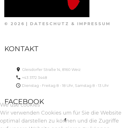
©
2026
DATESCHUTZ & IMPRESSUM
KONTAKT
Gleisdorfer Straße 14, 8160 Weiz
+43 3172 3448
Dienstag - Freitag 8 - 18 Uhr, Samstag 8 - 13 Uhr
FACEBOOK
We use cookies
Wir verwenden Cookies um für Sie die Website
optimal darstellen zu können und die Zugriffe