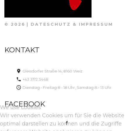
©
2026
DATESCHUTZ & IMPRESSUM
KONTAKT
Gleisdorfer Straße 14, 8160 Weiz
+43 3172 3448
Dienstag - Freitag 8 - 18 Uhr, Samstag 8 - 13 Uhr
FACEBOOK
We use cookies
Wir verwenden Cookies um für Sie die Website
optimal darstellen zu können und die Zugriffe