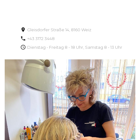
Gleisdorfer Straße 14, 8160 Weiz
+43 3172 3448
Dienstag - Freitag 8 - 18 Uhr, Samstag 8 - 13 Uhr