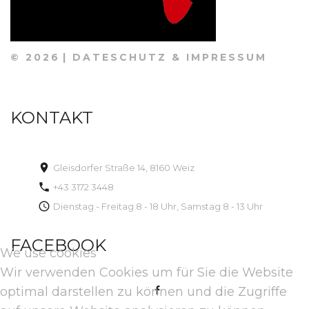
©
2026
DATESCHUTZ & IMPRESSUM
KONTAKT
Gleisdorfer Straße 14, 8160 Weiz
+43 3172 3448
Dienstag - Freitag 8 - 18 Uhr, Samstag 8 - 13 Uhr
FACEBOOK
We use cookies
Wir verwenden Cookies um für Sie die Website
optimal darstellen zu können und die Zugriffe