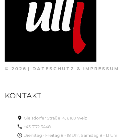
©
2026
DATESCHUTZ & IMPRESSUM
KONTAKT
Gleisdorfer Straße 14, 8160 Weiz
+43 3172 3448
Dienstag - Freitag 8 - 18 Uhr, Samstag 8 - 13 Uhr