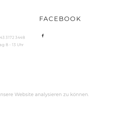
FACEBOOK
43 3172 3448
ag 8 - 13 Uhr
unsere Website analysieren zu können.