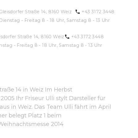
Gleisdorfer Straße 14, 8160 Weiz
+43 3172 3448
Dienstag - Freitag 8 - 18 Uhr, Samstag 8 - 13 Uhr
isdorfer Straße 14, 8160 Weiz
+43 3172 3448
nstag - Freitag 8 - 18 Uhr, Samstag 8 - 13 Uhr
raße 14 in Weiz Im Herbst
 Ihr Friseur Ulli stylt Darsteller für
 in Weiz. Das Team Ulli fährt im April
er belegt Platz 1 beim
 Weihnachtsmesse 2014