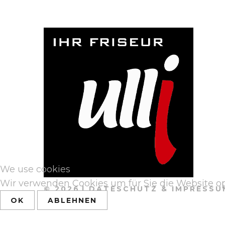
We use cookies
Wir verwenden Cookies um für Sie die Website op
©
2026
DATESCHUTZ & IMPRESSU
OK
ABLEHNEN